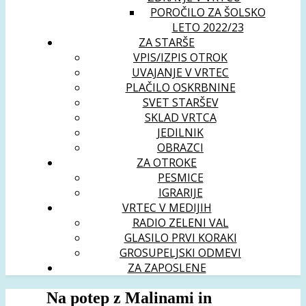
POROČILO ZA ŠOLSKO
LETO 2022/23
ZA STARŠE
VPIS/IZPIS OTROK
UVAJANJE V VRTEC
PLAČILO OSKRBNINE
SVET STARŠEV
SKLAD VRTCA
JEDILNIK
OBRAZCI
ZA OTROKE
PESMICE
IGRARIJE
VRTEC V MEDIJIH
RADIO ZELENI VAL
GLASILO PRVI KORAKI
GROSUPELJSKI ODMEVI
ZA ZAPOSLENE
Na potep z Malinami in