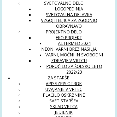
SVETOVALNO DELO
LOGOPEDINJA
SVETOVALNA DELAVKA
VZGOJITELJICA ZA ZGODNJO
OBRAVNAVO
PROJEKTNO DELO
EKO PROJEKT
ALTERMED 2024
NEON, VARNI BREZ NASILJA
VARNI, MOČNI IN SVOBODNI
ZDRAVJE V VRTCU
POROČILO ZA ŠOLSKO LETO
2022/23
ZA STARŠE
VPIS/IZPIS OTROK
UVAJANJE V VRTEC
PLAČILO OSKRBNINE
SVET STARŠEV
SKLAD VRTCA
JEDILNIK