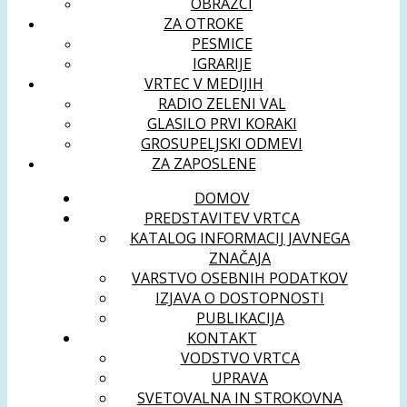
OBRAZCI
ZA OTROKE
PESMICE
IGRARIJE
VRTEC V MEDIJIH
RADIO ZELENI VAL
GLASILO PRVI KORAKI
GROSUPELJSKI ODMEVI
ZA ZAPOSLENE
DOMOV
PREDSTAVITEV VRTCA
KATALOG INFORMACIJ JAVNEGA
ZNAČAJA
VARSTVO OSEBNIH PODATKOV
IZJAVA O DOSTOPNOSTI
PUBLIKACIJA
KONTAKT
VODSTVO VRTCA
UPRAVA
SVETOVALNA IN STROKOVNA