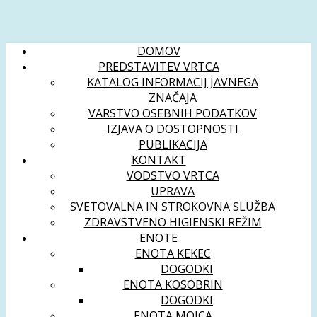
DOMOV
PREDSTAVITEV VRTCA
KATALOG INFORMACIJ JAVNEGA
ZNAČAJA
VARSTVO OSEBNIH PODATKOV
IZJAVA O DOSTOPNOSTI
PUBLIKACIJA
KONTAKT
VODSTVO VRTCA
UPRAVA
SVETOVALNA IN STROKOVNA SLUŽBA
ZDRAVSTVENO HIGIENSKI REŽIM
ENOTE
ENOTA KEKEC
DOGODKI
ENOTA KOSOBRIN
DOGODKI
ENOTA MOJCA