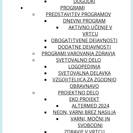
DOGODKI
PROGRAMI
PREDSTAVITEV PROGRAMOV
DNEVNI PROGRAM
AKTIVNO UČENJE V
VRTCU
OBOGATITVENE DEJAVNOSTI
DODATNE DEJAVNOSTI
PROGRAMI VAROVANJA ZDRAVJA
SVETOVALNO DELO
LOGOPEDINJA
SVETOVALNA DELAVKA
VZGOJITELJICA ZA ZGODNJO
OBRAVNAVO
PROJEKTNO DELO
EKO PROJEKT
ALTERMED 2024
NEON, VARNI BREZ NASILJA
VARNI, MOČNI IN
SVOBODNI
ZDRAVJE V VRTCU