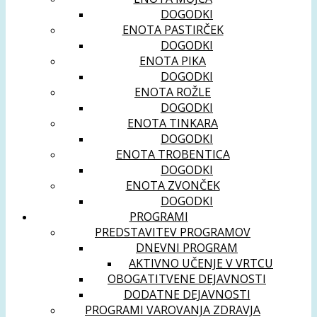
DOGODKI
ENOTA PASTIRČEK
DOGODKI
ENOTA PIKA
DOGODKI
ENOTA ROŽLE
DOGODKI
ENOTA TINKARA
DOGODKI
ENOTA TROBENTICA
DOGODKI
ENOTA ZVONČEK
DOGODKI
PROGRAMI
PREDSTAVITEV PROGRAMOV
DNEVNI PROGRAM
AKTIVNO UČENJE V VRTCU
OBOGATITVENE DEJAVNOSTI
DODATNE DEJAVNOSTI
PROGRAMI VAROVANJA ZDRAVJA