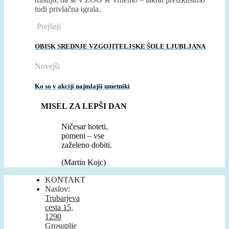
tudi privlačna igrala.
Prejšnji
OBISK SREDNJE VZGOJITELJSKE ŠOLE LJUBLJANA
Novejši
Ko so v akciji najmlajši umetniki
MISEL ZA LEPŠI DAN
Ničesar hoteti,
pomeni – vse
zaželeno dobiti.
(Martin Kojc)
KONTAKT
Naslov:
Trubarjeva
cesta 15,
1290
Grosuplje