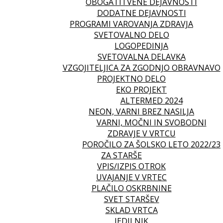
OBOGATITVENE DEJAVNOSTI
DODATNE DEJAVNOSTI
PROGRAMI VAROVANJA ZDRAVJA
SVETOVALNO DELO
LOGOPEDINJA
SVETOVALNA DELAVKA
VZGOJITELJICA ZA ZGODNJO OBRAVNAVO
PROJEKTNO DELO
EKO PROJEKT
ALTERMED 2024
NEON, VARNI BREZ NASILJA
VARNI, MOČNI IN SVOBODNI
ZDRAVJE V VRTCU
POROČILO ZA ŠOLSKO LETO 2022/23
ZA STARŠE
VPIS/IZPIS OTROK
UVAJANJE V VRTEC
PLAČILO OSKRBNINE
SVET STARŠEV
SKLAD VRTCA
JEDILNIK