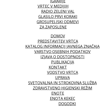
IGRARIJE
VRTEC V MEDIJIH
RADIO ZELENI VAL
GLASILO PRVI KORAKI
GROSUPELJSKI ODMEVI
ZA ZAPOSLENE
DOMOV
PREDSTAVITEV VRTCA
KATALOG INFORMACIJ JAVNEGA ZNAČAJA
VARSTVO OSEBNIH PODATKOV
IZJAVA O DOSTOPNOSTI
PUBLIKACIJA
KONTAKT
VODSTVO VRTCA
UPRAVA
SVETOVALNA IN STROKOVNA SLUŽBA
ZDRAVSTVENO HIGIENSKI REŽIM
ENOTE
ENOTA KEKEC
DOGODKI