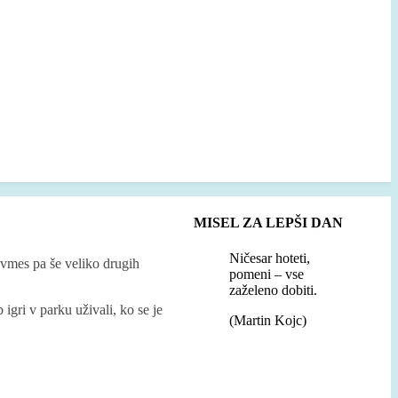
MISEL ZA LEPŠI DAN
Ničesar hoteti,
, vmes pa še veliko drugih
pomeni – vse
zaželeno dobiti.
 igri v parku uživali, ko se je
(Martin Kojc)