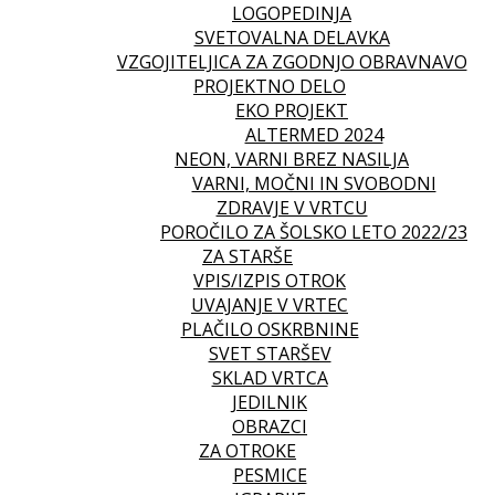
LOGOPEDINJA
SVETOVALNA DELAVKA
VZGOJITELJICA ZA ZGODNJO OBRAVNAVO
PROJEKTNO DELO
EKO PROJEKT
ALTERMED 2024
NEON, VARNI BREZ NASILJA
VARNI, MOČNI IN SVOBODNI
ZDRAVJE V VRTCU
POROČILO ZA ŠOLSKO LETO 2022/23
ZA STARŠE
VPIS/IZPIS OTROK
UVAJANJE V VRTEC
PLAČILO OSKRBNINE
SVET STARŠEV
SKLAD VRTCA
JEDILNIK
OBRAZCI
ZA OTROKE
PESMICE