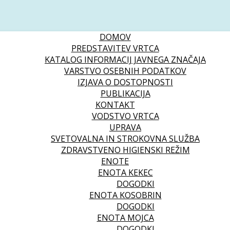
DOMOV
PREDSTAVITEV VRTCA
KATALOG INFORMACIJ JAVNEGA ZNAČAJA
VARSTVO OSEBNIH PODATKOV
IZJAVA O DOSTOPNOSTI
PUBLIKACIJA
KONTAKT
VODSTVO VRTCA
UPRAVA
SVETOVALNA IN STROKOVNA SLUŽBA
ZDRAVSTVENO HIGIENSKI REŽIM
ENOTE
ENOTA KEKEC
DOGODKI
ENOTA KOSOBRIN
DOGODKI
ENOTA MOJCA
DOGODKI