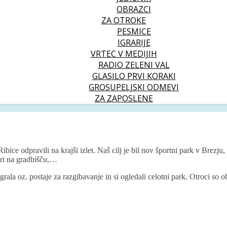
OBRAZCI
ZA OTROKE
PESMICE
IGRARIJE
VRTEC V MEDIJIH
RADIO ZELENI VAL
GLASILO PRVI KORAKI
GROSUPELJSKI ODMEVI
ZA ZAPOSLENE
bice odpravili na krajši izlet. Naš cilj je bil nov športni park v Brezju
agri na gradbišču,…
grala oz. postaje za razgibavanje in si ogledali celotni park. Otroci so ob