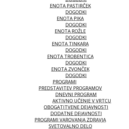
ENOTA PASTIRČEK
DOGODKI
ENOTA PIKA
DOGODKI
ENOTA ROŽLE
DOGODKI
ENOTA TINKARA
DOGODKI
ENOTA TROBENTICA
DOGODKI
ENOTA ZVONČEK
DOGODKI
PROGRAMI
PREDSTAVITEV PROGRAMOV
DNEVNI PROGRAM
AKTIVNO UČENJE V VRTCU
OBOGATITVENE DEJAVNOSTI
DODATNE DEJAVNOSTI
PROGRAMI VAROVANJA ZDRAVJA
SVETOVALNO DELO